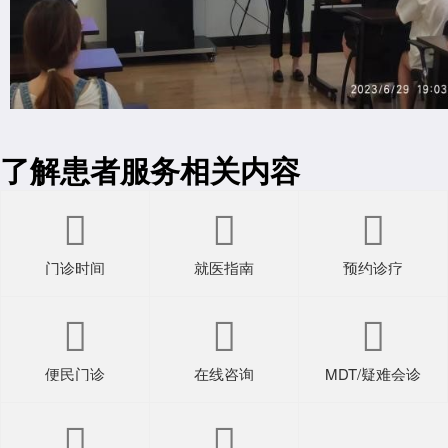
了解患者服务相关内容



门诊时间
就医指南
预约诊疗



便民门诊
在线咨询
MDT/疑难会诊

