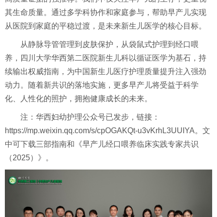
其生命质量。通过多学科协作和家庭参与，帮助早产儿实现
从医院到家庭的平稳过渡，是未来新生儿医学的核心目标。
从静脉导管管理到皮肤保护，从袋鼠式护理到经口喂
养，四川大学华西第二医院新生儿科以循证医学为基石，持
续输出权威指南，为中国新生儿医疗
护理
质量提升注入强劲
动力。随着新共识的落地实施，更多早产儿将受益于科学
化、人性化的照护，拥抱健康成长的未来。
注：华西妇幼护理公众号已发步，链接：
https://mp.weixin.qq.com/s/cpOGAKQt-u3vKrhL3UUIYA。文
中可下载三部指南和《早产儿经口喂养临床实践专家共识
（2025）》。