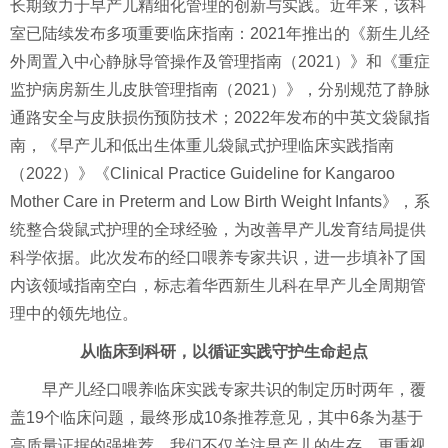
长期致力于早产儿精细化管理的创新与实践。近年来，该科
室已陆续发布多项重要临床指南：2021年推出的《新生儿经
外周置入中心静脉导管操作及管理指南（2021）》和《重症
监护病房新生儿皮肤管理指南（2021）》，分别规范了静脉
通路安全与皮肤损伤预防技术；2022年发布的中英文袋鼠指
南，《早产儿和低出生体重儿袋鼠式护理临床实践指南
（2022）》《Clinical Practice Guideline for Kangaroo
Mother Care in Preterm and Low Birth Weight Infants》，系
统整合袋鼠式护理的全球经验，为改善早产儿发育结局提供
科学依据。此次发布的经口喂养专家共识，进一步填补了国
内该领域指南空白，标志着华西新生儿科在早产儿全周期管
理中的领先地位。
从临床到科研，以循证实践守护生命起点
早产儿经口喂养临床实践专家共识的制定历时两年，覆
盖19个临床问题，最终形成10条推荐意见，其中6条为基于
高质量证据的强推荐。我们不仅关注早产儿的生存，更重视