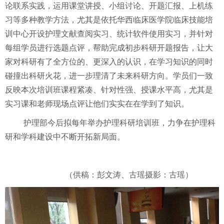
论联系实践，运用课堂讲授、小组讨论、开题汇报、上机练
习等多种教学方法，尤其是依托华西临床医学院临床技能培
训中心开设护理文献查阅实习、统计软件使用实习，并针对
每组学员进行选题点评，帮助完成初步科研开题报告，让大
家对科研有了全方位的、更深入的认识，在学习知识的同时
碰撞出科研火花，进一步理清了未来科研方向。学员们一致
反映本次培训班课程紧凑、针对性强、授课水平高，尤其是
实习课和老师现场点评让他们实实在在学到了知识。
护理部今后拟每年举办护理科研培训班，力争在护理科
研和学科建设中不断开拓新局面。
（供稿：彭文涛、古瑶摄影：古瑶）