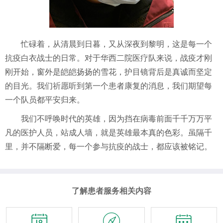
忙碌着，从清晨到日暮，又从深夜到黎明，这是每一个
抗疫白衣战士的日常。对于华西二院医疗队来说，战疫才刚
刚开始，窗外是皑皑扬扬的雪花，护目镜背后是真诚而坚定
的目光。我们祈愿听到第一个患者康复的消息，我们期望每
一个队员都平安归来。
我们不呼唤时代的英雄，因为挡在病毒前面千千万万平
凡的医护人员，站成人墙，就是英雄最本真的色彩。虽隔千
里，并不隔断爱，每一个
参与
抗疫的战士，都
应该被
铭记。
了解患者服务相关内容


